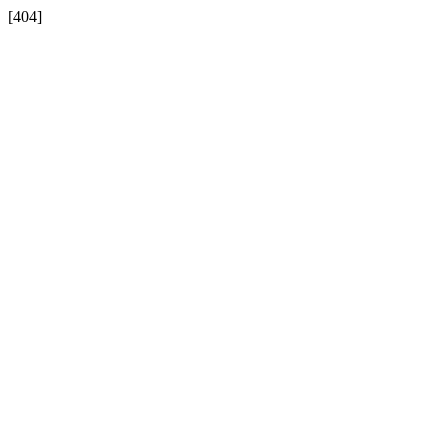
[404]